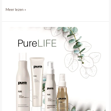
Meer lezen »
Pura
Kosmetica