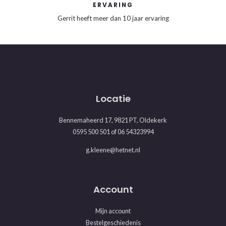
ERVARING
Gerrit heeft meer dan 10 jaar ervaring
Locatie
Bennemaheerd 17, 9821 PT, Oldekerk
0595 500 501
of
06 54323994
g.kleene@hetnet.nl
Account
Mijn account
Bestelgeschiedenis