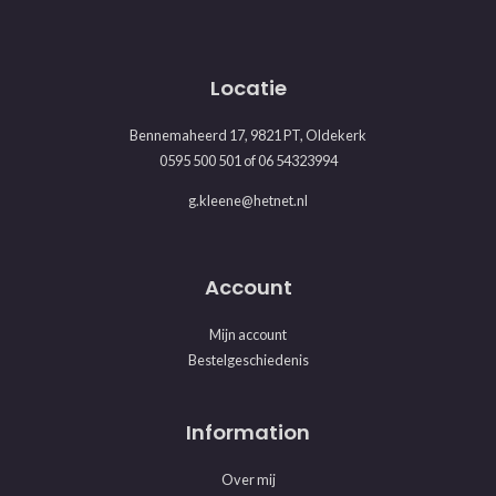
Locatie
Bennemaheerd 17, 9821 PT, Oldekerk
0595 500 501
of
06 54323994
g.kleene@hetnet.nl
Account
Mijn account
Bestelgeschiedenis
Information
Over mij