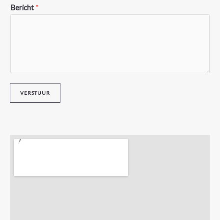
Bericht
*
VERSTUUR