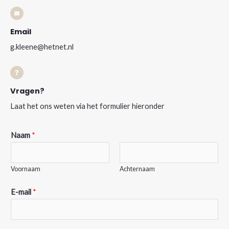
Email
g.kleene@hetnet.nl
Vragen?​
Laat het ons weten via het formulier hieronder
Naam
*
Voornaam
Achternaam
E-mail
*