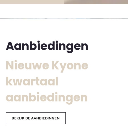
Aanbiedingen
Nieuwe Kyone
kwartaal
aanbiedingen
BEKIJK DE AANBIEDINGEN