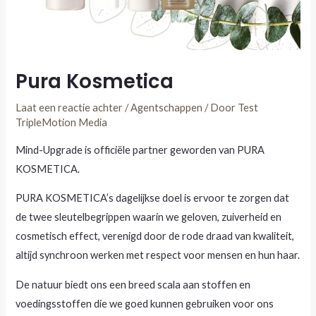
Pura Kosmetica
Laat een reactie achter
/
Agentschappen
/ Door
Test
TripleMotion Media
Mind-Upgrade is officiële partner geworden van
PURA
KOSMETICA.
PURA KOSMETICA’s dagelijkse doel is ervoor te zorgen dat
de twee sleutelbegrippen waarin we geloven, zuiverheid en
cosmetisch effect, verenigd door de rode draad van kwaliteit,
altijd synchroon werken met respect voor mensen en hun haar.
De natuur biedt ons een breed scala aan stoffen en
voedingsstoffen die we goed kunnen gebruiken voor ons