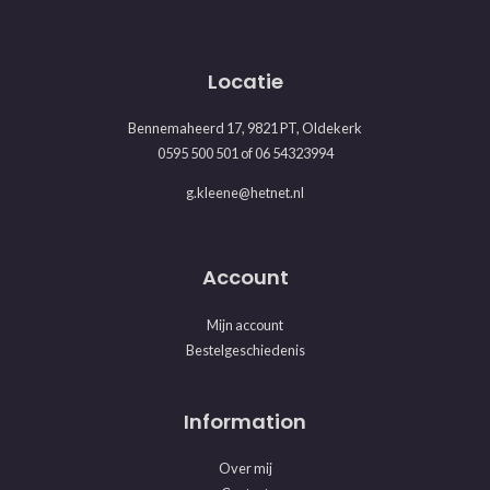
Locatie
Bennemaheerd 17, 9821 PT, Oldekerk
0595 500 501
of
06 54323994
g.kleene@hetnet.nl
Account
Mijn account
Bestelgeschiedenis
Information
Over mij