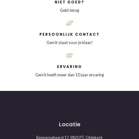
NIET GOED?
Geld terug
PERSOONLIJK CONTACT
Gerrit staat voor je klaar!
ERVARING
Gerrit heeft meer dan 10 jaar ervaring
Locatie
Bennemaheerd 17, 9821 PT, Oldekerk