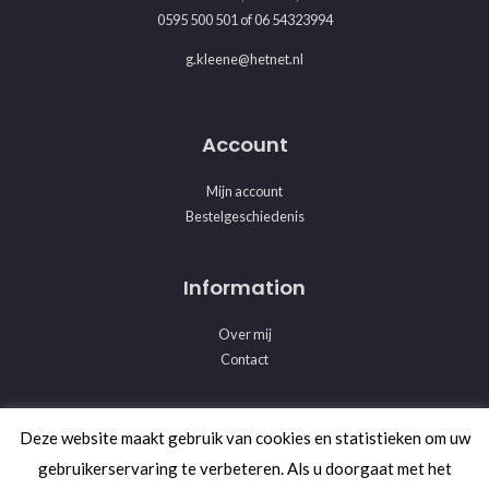
0595 500 501
of
06 54323994
g.kleene@hetnet.nl
Account
Mijn account
Bestelgeschiedenis
Information
Over mij
Contact
Deze website maakt gebruik van cookies en statistieken om uw
© 2026 Mind-Upgrade. Powered by Mind-Upgrade
gebruikerservaring te verbeteren. Als u doorgaat met het