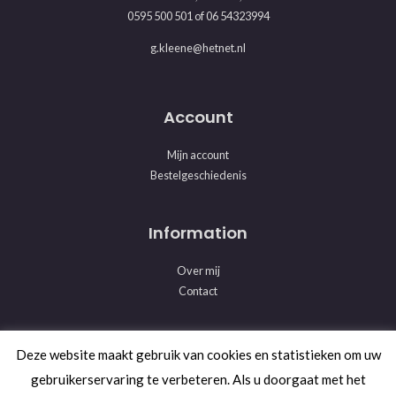
0595 500 501
of
06 54323994
g.kleene@hetnet.nl
Account
Mijn account
Bestelgeschiedenis
Information
Over mij
Contact
Deze website maakt gebruik van cookies en statistieken om uw
© 2026 Mind-Upgrade. Powered by Mind-Upgrade
gebruikerservaring te verbeteren. Als u doorgaat met het