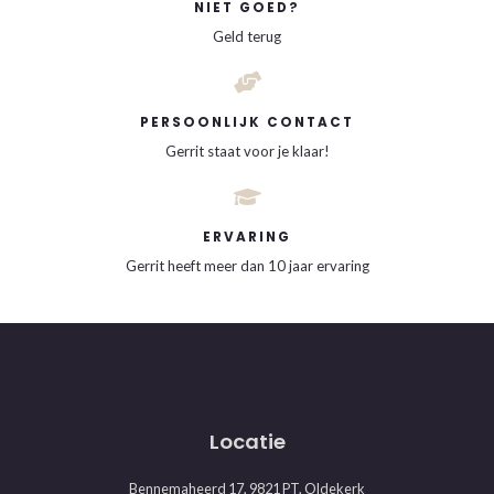
NIET GOED?
Geld terug
PERSOONLIJK CONTACT
Gerrit staat voor je klaar!
ERVARING
Gerrit heeft meer dan 10 jaar ervaring
Locatie
Bennemaheerd 17, 9821 PT, Oldekerk